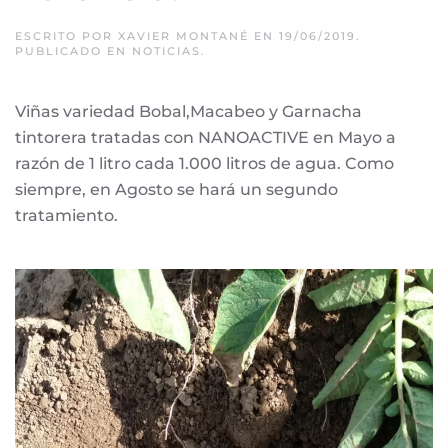
ESCRITO POR
XAVIER MONTANÉ
EN
19/06/2019
.
PUBLICADO EN
NOTICIAS
.
Viñas variedad Bobal,Macabeo y Garnacha
tintorera tratadas con NANOACTIVE en Mayo a
razón de 1 litro cada 1.000 litros de agua. Como
siempre, en Agosto se hará un segundo
tratamiento.