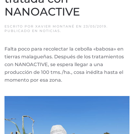
NANOACTIVE
ESCRITO POR
XAVIER MONTANÉ
EN
23/05/2019
.
PUBLICADO EN
NOTICIAS
.
Falta poco para recolectar la cebolla «babosa» en
tierras malagueñas. Después de los tratamientos
con NANOACTIVE, se espera llegar a una
producción de 100 tms./ha., cosa inédita hasta el
momento por esa zona.