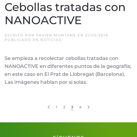
Cebollas tratadas con
NANOACTIVE
ESCRITO POR
XAVIER MONTANÉ
EN
21/05/2019
.
PUBLICADO EN
NOTICIAS
.
Se empieza a recolectar cebollas tratadas con
NANOACTIVE en diferentes puntos de la geografía;
en este caso en El Prat de Llobregat (Barcelona).
Las imágenes hablan por si solas.
1
2
3
4