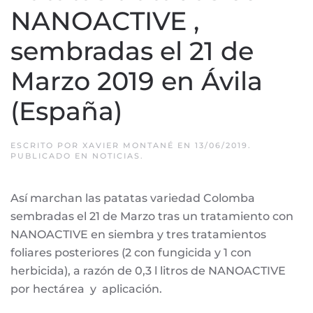
NANOACTIVE ,
sembradas el 21 de
Marzo 2019 en Ávila
(España)
ESCRITO POR
XAVIER MONTANÉ
EN
13/06/2019
.
PUBLICADO EN
NOTICIAS
.
Así marchan las patatas variedad Colomba
sembradas el 21 de Marzo tras un tratamiento con
NANOACTIVE en siembra y tres tratamientos
foliares posteriores (2 con fungicida y 1 con
herbicida), a razón de 0,3 l litros de NANOACTIVE
por hectárea y aplicación.