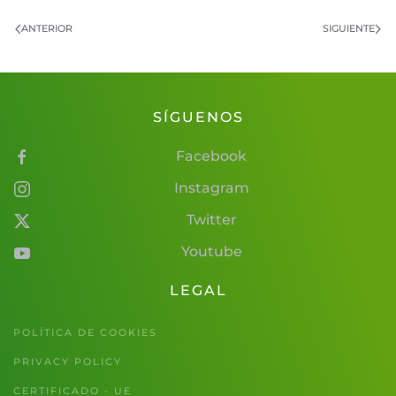
ANTERIOR
SIGUIENTE
SÍGUENOS
Facebook
Instagram
Twitter
Youtube
LEGAL
POLÍTICA DE COOKIES
PRIVACY POLICY
CERTIFICADO - UE