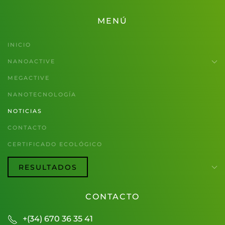
MENÚ
INICIO
NANOACTIVE
MEGACTIVE
NANOTECNOLOGÍA
NOTICIAS
CONTACTO
CERTIFICADO ECOLÓGICO
RESULTADOS
CONTACTO
+(34) 670 36 35 41