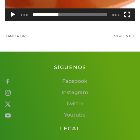
00:00
00:08
ANTERIOR
SIGUIENTE
SÍGUENOS
Facebook
Instagram
Twitter
Youtube
LEGAL