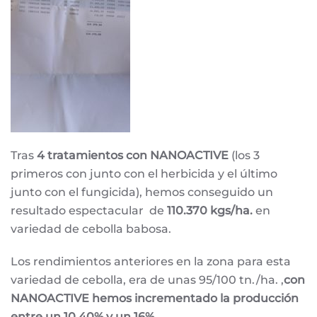
Tras
4 tratamientos con
NANOACTIVE
(los 3
primeros con junto con el herbicida y el último
junto con el fungicida), hemos conseguido un
resultado espectacular de
110.370 kgs/ha.
en
variedad de cebolla babosa.
Los rendimientos anteriores en la zona para esta
variedad de cebolla, era de unas 95/100 tn./ha. ,
con
NANOACTIVE hemos incrementado la producción
entre un 10,40% y un 16%.