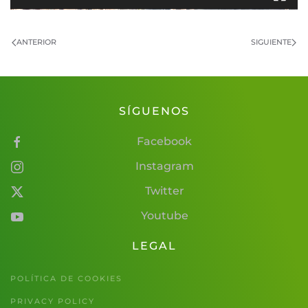
ANTERIOR
SIGUIENTE
SÍGUENOS
Facebook
Instagram
Twitter
Youtube
LEGAL
POLÍTICA DE COOKIES
PRIVACY POLICY