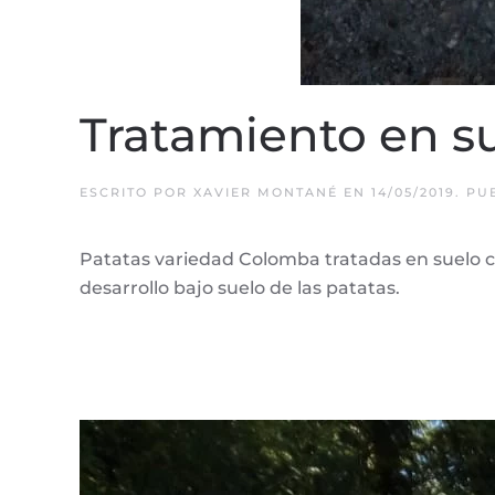
Tratamiento en s
ESCRITO POR
XAVIER MONTANÉ
EN
14/05/2019
. P
Patatas variedad Colomba tratadas en suelo 
desarrollo bajo suelo de las patatas.