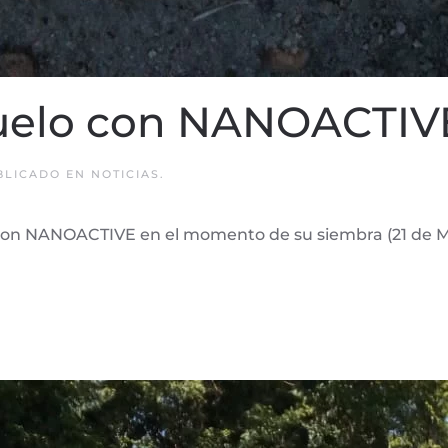
uelo con NANOACTIVE
UBLICADO EN
NOTICIAS
.
con NANOACTIVE en el momento de su siembra (21 de Ma