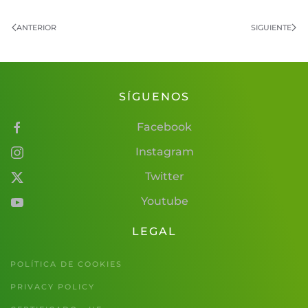
ANTERIOR
SIGUIENTE
SÍGUENOS
Facebook
Instagram
Twitter
Youtube
LEGAL
POLÍTICA DE COOKIES
PRIVACY POLICY