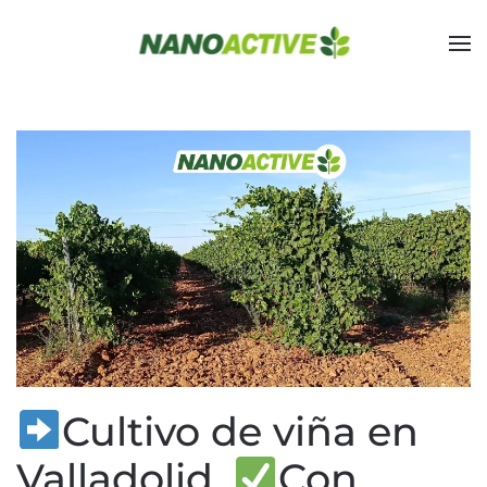
Skip to main content
Cultivo de viña en
Valladolid.
Con