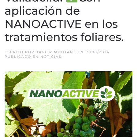
aplicación de
NANOACTIVE en los
tratamientos foliares.
ESCRITO POR
XAVIER MONTANÉ
EN
19/08/2024
.
PUBLICADO EN
NOTICIAS
.