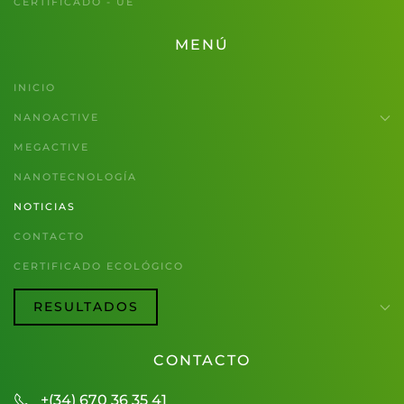
CERTIFICADO - UE
MENÚ
INICIO
NANOACTIVE
MEGACTIVE
NANOTECNOLOGÍA
NOTICIAS
CONTACTO
CERTIFICADO ECOLÓGICO
RESULTADOS
CONTACTO
+(34) 670 36 35 41