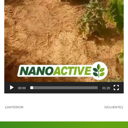
00:00
01:20
ANTERIOR
SIGUIENTE