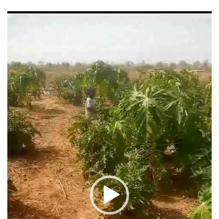
Reproductor
de
vídeo